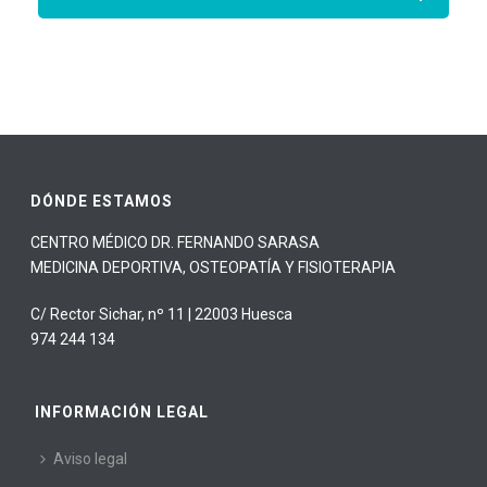
DÓNDE ESTAMOS
CENTRO MÉDICO DR. FERNANDO SARASA
MEDICINA DEPORTIVA, OSTEOPATÍA Y FISIOTERAPIA
C/ Rector Sichar, nº 11 | 22003 Huesca
974 244 134
INFORMACIÓN LEGAL
Aviso legal