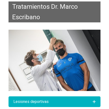
Tratamientos Dr. Marco
Escribano
Lesiones deportivas