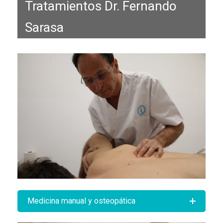
Tratamientos Dr. Fernando
Sarasa
Medicina manual y osteopática