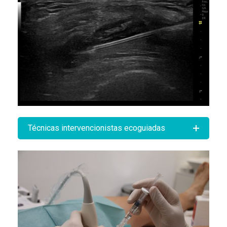
Técnicas intervencionistas ecoguiadas