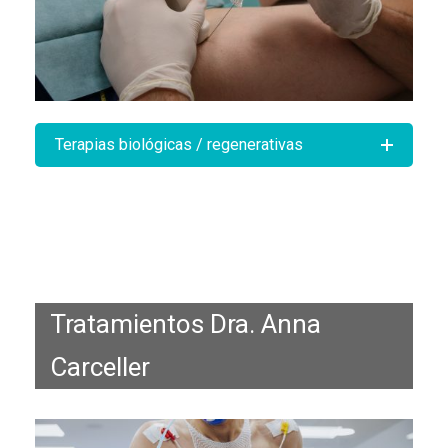
Terapias biológicas / regenerativas
Tratamientos Dra. Anna
Carceller